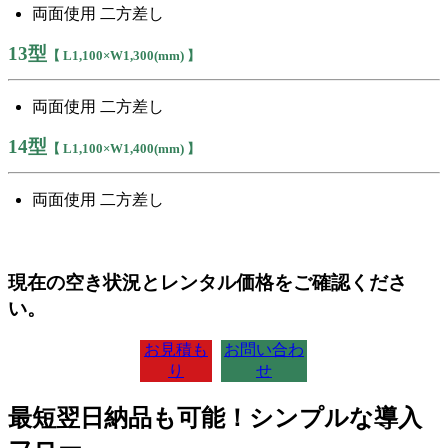
両面使用 二方差し
13型
【 L1,100×W1,300(mm) 】
両面使用 二方差し
14型
【 L1,100×W1,400(mm) 】
両面使用 二方差し
現在の空き状況とレンタル価格をご確認くださ
い。
お見積も
お問い合わ
り
せ
最短翌日納品も可能！シンプルな導入