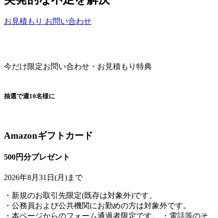
お見積もり
お問い合わせ
今だけ限定
お問い合わせ・お見積もり特典
抽選で
週
10
名様
に
Amazonギフトカード
500
円分
プレゼント
2026年8月31日(月)まで
・新規のお取引先限定(既存は対象外)です。
・公務員および公共機関にお勤めの方は対象外です。
・本ページからのフォーム通過者限定です。 ・電話等のそ