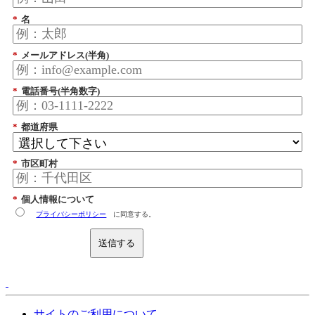
*
名
*
メールアドレス(半角)
*
電話番号(半角数字)
*
都道府県
*
市区町村
*
個人情報について
プライバシーポリシー
に同意する。
送信する
サイトのご利用について