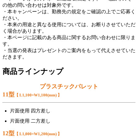
の他の問い合わせは対象外です。
・本キャンペーンは、勤務先の規定をご確認の上でご応募く
ださい。
・本来の用途と異なる使用については、お断りさせていただ
く場合があります。
・本ページに記載のある商品に関するお問い合わせに限りま
す。
・当選の発表はプレゼントのご案内をもって代えさせていた
だきます。
商品ラインナップ
プラスチックパレット
11型
【 L1,100×W1,100(mm) 】
片面使用 四方差し
片面使用 二方差し
12型
【 L1,000×W1,200(mm) 】