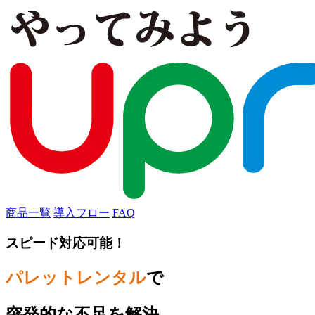
商品一覧
導入フロー
FAQ
スピード対応可能！
パレットレンタル
で
突発的な不足を解決